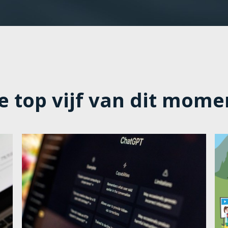
e top vijf van dit mome