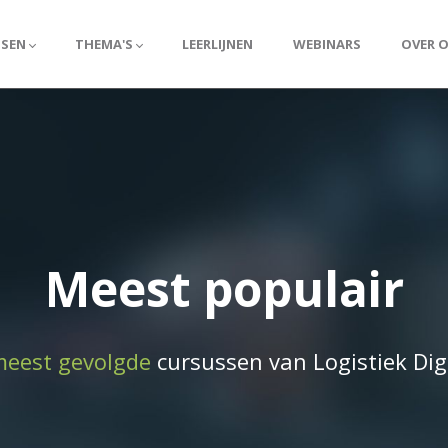
SSEN
THEMA'S
LEERLIJNEN
WEBINARS
OVER 
Meest populair
eest gevolgde
cursussen van Logistiek Dig