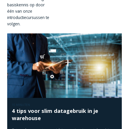
basiskennis op door
één van onze
introductiecursussen te
volgen.
15 MINUTEN
4 tips voor slim datagebruik in je
warehouse