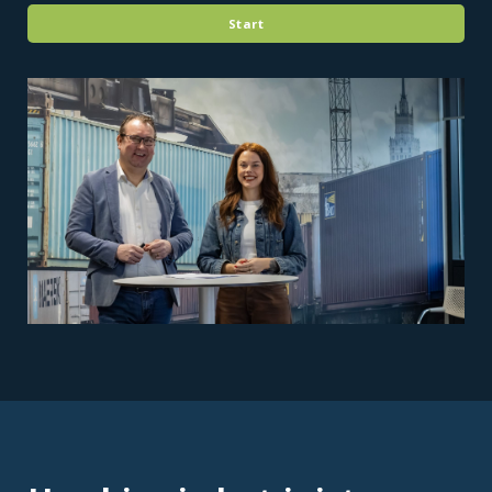
Start