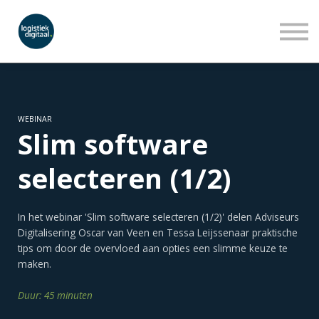
LEERLIJNEN
WEBINARS
OVER ONS
INLOGGEN
AANMELDEN
WEBINAR
Slim software
selecteren (1/2)
In het webinar 'Slim software selecteren (1/2)' delen Adviseurs
Digitalisering Oscar van Veen en Tessa Leijssenaar praktische
tips om door de overvloed aan opties een slimme keuze te
maken.
Duur: 45 minuten