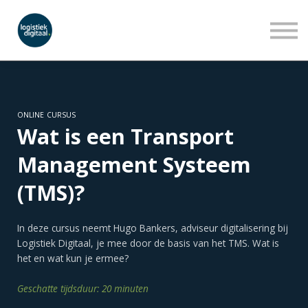
LEERLIJNEN
WEBINARS
OVER ONS
INLOGGEN
AANMELDEN
ONLINE CURSUS
Wat is een Transport
Management Systeem
(TMS)?
In deze cursus neemt Hugo Bankers, adviseur digitalisering bij
Logistiek Digitaal, je mee door de basis van het TMS. Wat is
het en wat kun je ermee?
Geschatte tijdsduur: 20 minuten