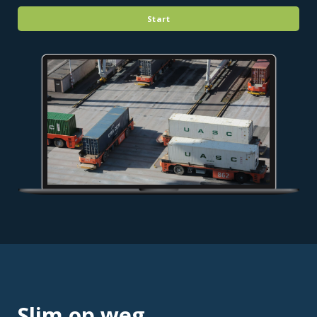
Start
Slim op weg