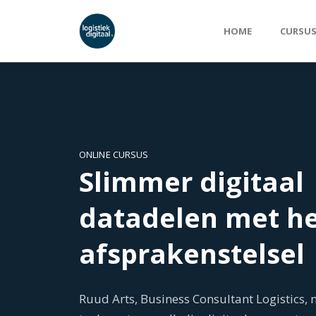
HOME
CURSU
ONLINE CURSUS
Slimmer digitaal
datadelen met he
afsprakenstelsel
Ruud Arts, Business Consultant Logistics,