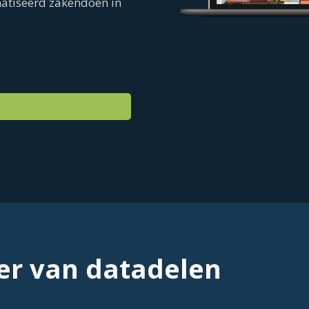
matiseerd zakendoen in
er van datadelen