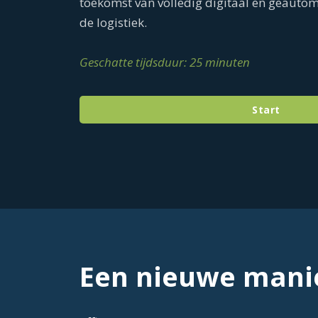
toekomst van volledig digitaal en geauto
de logistiek.
Geschatte tijdsduur: 25 minuten
Start
Een nieuwe mani