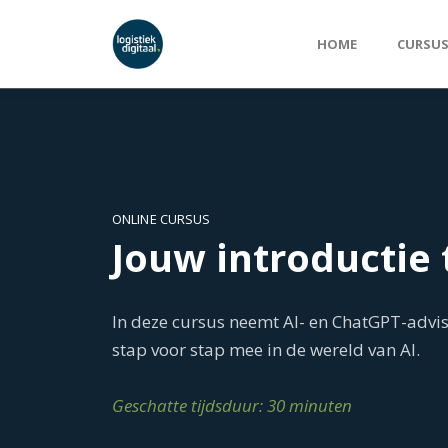
HOME
CURSU
ONLINE CURSUS
Jouw introductie 
In deze cursus neemt AI- en ChatGPT-advis
stap voor stap mee in de wereld van AI.
Geschatte tijdsduur: 30 minuten