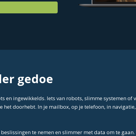
der gedoe
roots en ingewikkelds. Iets van robots, slimme systemen 
e het doorhebt. In je mailbox, op je telefoon, in navigatie
r beslissingen te nemen en slimmer met data om te gaan.