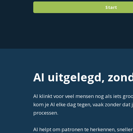
Start
AI uitgelegd, zon
AI klinkt voor veel mensen nog als iets g
kom je AI elke dag tegen, vaak zonder dat j
processen.
AI helpt om patronen te herkennen, snelle