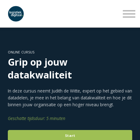
LEERLIJNEN
WEBINARS
OVER ONS
INLOGGEN
AANMELDEN
ONLINE CURSUS
Grip op jouw
datakwaliteit
In deze cursus neemt Judith de Witte, expert op het gebied van
datadelen, je mee in het belang van datakwaliteit en hoe je dit
binnen jouw organisatie op een hoger niveau brengt.
Geschatte tijdsduur: 5 minuten
Start