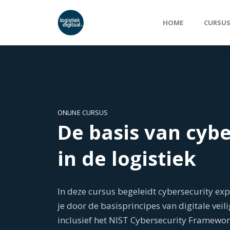
HOME
CURSU
ONLINE CURSUS
De basis van cybe
in de logistiek
In deze cursus begeleidt cybersecurity exp
je door de basisprincipes van digitale veili
inclusief het NIST Cybersecurity Framewor