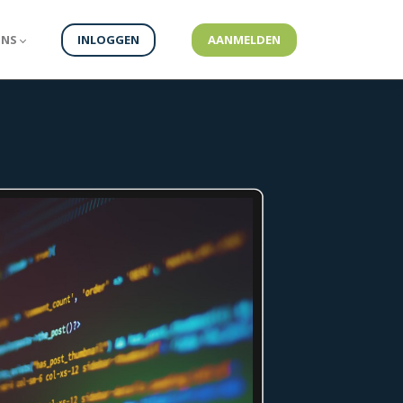
ONS
INLOGGEN
AANMELDEN