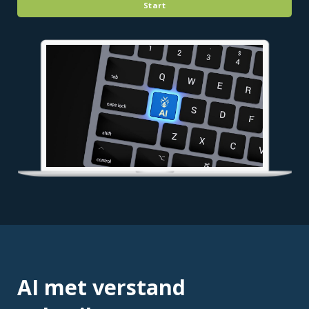
Start
AI met verstand